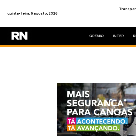
Transpar
quinta-feira, 6 agosto, 2026
GRÊMIO
INTER
R