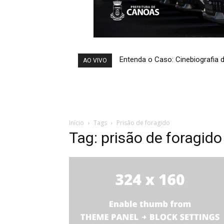
Entenda o Caso: Cinebiografia
AO VIVO
Início
Tags
Prisão de foragido
Tag: prisão de foragido