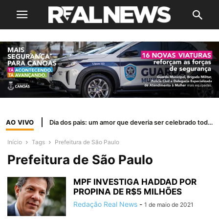
AO VIVO
Dia dos pais: um amor que deveria ser celebrado todos os dias
Início
Tags
Prefeitura de São Paulo
Prefeitura de São Paulo
MPF INVESTIGA HADDAD POR
PROPINA DE R$5 MILHÕES
Redação Real News
-
1 de maio de 2021