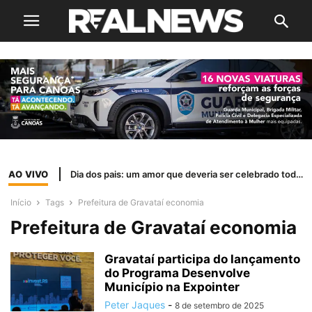
AO VIVO
Dia dos pais: um amor que deveria ser celebrado todos os dias
Início
Tags
Prefeitura de Gravataí economia
Prefeitura de Gravataí economia
Gravataí participa do lançamento
do Programa Desenvolve
Município na Expointer
Peter Jaques
-
8 de setembro de 2025