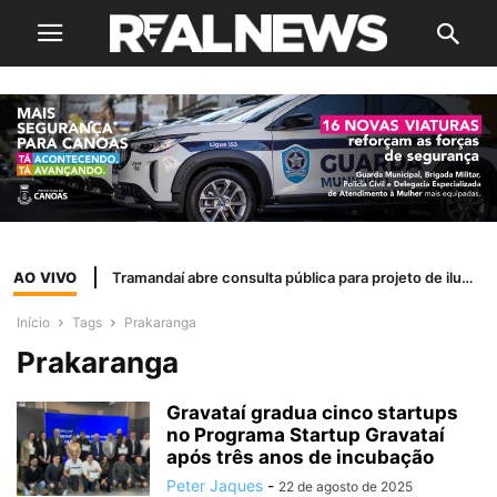
AO VIVO
Tramandaí abre consulta pública para projeto de iluminação LED
Início
Tags
Prakaranga
Prakaranga
Gravataí gradua cinco startups
no Programa Startup Gravataí
após três anos de incubação
Peter Jaques
-
22 de agosto de 2025