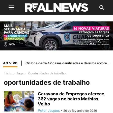
AO VIVO
Ciclone deixa 42 casas danificadas e derruba árvores em Canoas
Início
Tags
Oportunidades de trabalho
oportunidades de trabalho
Caravana de Empregos oferece
362 vagas no bairro Mathias
Velho
Peter Jaques
-
26 de fevereiro de 2026