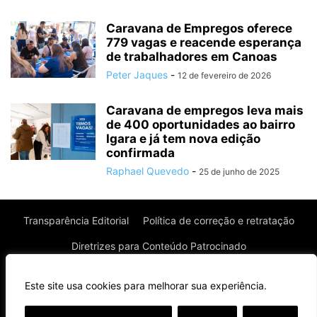
Caravana de Empregos oferece
779 vagas e reacende esperança
de trabalhadores em Canoas
Peter Jaques
-
12 de fevereiro de 2026
Caravana de empregos leva mais
de 400 oportunidades ao bairro
Igara e já tem nova edição
confirmada
Raphael Quevedo
-
25 de junho de 2025
Transparência Editorial
Política de correção e retratação
Diretrizes para Conteúdo Patrocinado
Política de Privacidade
Política de Cookies
Este site usa cookies para melhorar sua experiência.
Termos de uso
⌄