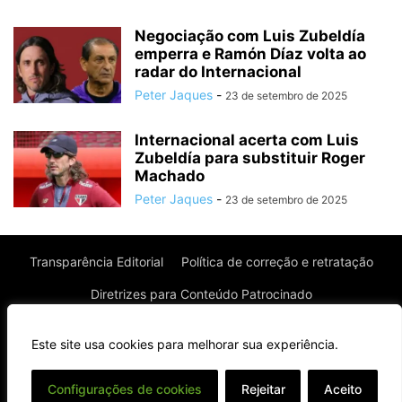
Negociação com Luis Zubeldía
emperra e Ramón Díaz volta ao
radar do Internacional
Peter Jaques
-
23 de setembro de 2025
Internacional acerta com Luis
Zubeldía para substituir Roger
Machado
Peter Jaques
-
23 de setembro de 2025
Transparência Editorial
Política de correção e retratação
Diretrizes para Conteúdo Patrocinado
Política de Privacidade
Política de Cookies
Este site usa cookies para melhorar sua experiência.
Termos de uso
⌄
Configurações de cookies
Rejeitar
Aceito