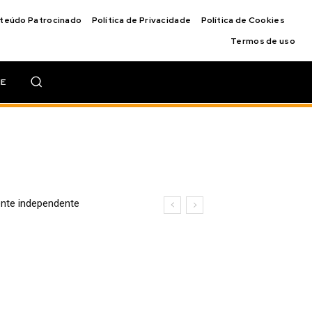
nteúdo Patrocinado
Política de Privacidade
Política de Cookies
Termos de uso
IE
nte independente