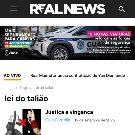
AO VIVO
Real Madrid anuncia contratação de Yan Diomande
Início
Tags
Lei do talião
lei do talião
Justiça e vingança
Gaio Fontella
-
19 de setembro de 2025