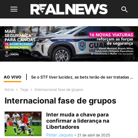
AO VIVO
Se o STF tiver lucidez, as bets terão de ser tratadas como jogo de azar
Início
Tags
Internacional fase de grupos
Internacional fase de grupos
Inter muda a chave para
confirmar a liderança na
Libertadores
Peter Jaques
-
21 de abril de 2025