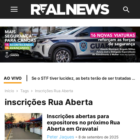
AO VIVO
Se o STF tiver lucidez, as bets terão de ser tratadas como jogo de azar
Início
Tags
Inscrições Rua Aberta
inscrições Rua Aberta
Inscrições abertas para
expositores no próximo Rua
Aberta em Gravataí
Peter Jaques
-
8 de setembro de 2025