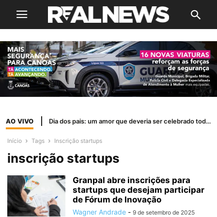
AO VIVO
Dia dos pais: um amor que deveria ser celebrado todos os dias
Início
Tags
Inscrição startups
inscrição startups
Granpal abre inscrições para
startups que desejam participar
de Fórum de Inovação
Wagner Andrade
-
9 de setembro de 2025