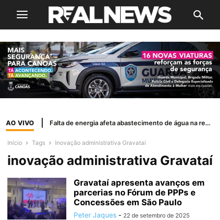
AO VIVO
Falta de energia afeta abastecimento de água na região Metropolitana
Início
Tags
Inovação administrativa Gravataí
inovação administrativa Gravataí
Gravataí apresenta avanços em
parcerias no Fórum de PPPs e
Concessões em São Paulo
Peter Jaques
-
22 de setembro de 2025