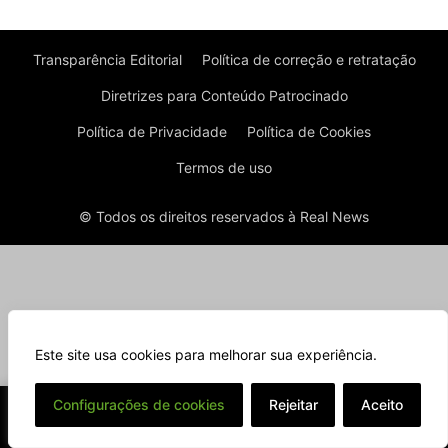
Transparência Editorial
Política de correção e retratação
Diretrizes para Conteúdo Patrocinado
Política de Privacidade
Política de Cookies
Termos de uso
© Todos os direitos reservados à Real News
Este site usa cookies para melhorar sua experiência.
⌄
Configurações de cookies
Rejeitar
Aceito