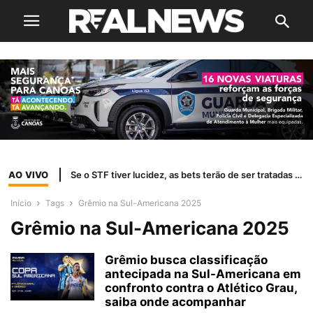
AO VIVO
Se o STF tiver lucidez, as bets terão de ser tratadas como jogo de azar
Início
Tags
Grêmio na Sul-Americana 2025
Grêmio na Sul-Americana 2025
Grêmio busca classificação
antecipada na Sul-Americana em
confronto contra o Atlético Grau,
saiba onde acompanhar