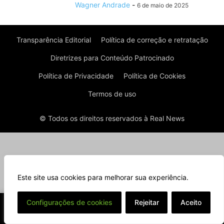
Wagner Andrade
-
6 de maio de 2025
Transparência Editorial
Política de correção e retratação
Diretrizes para Conteúdo Patrocinado
Política de Privacidade
Política de Cookies
Termos de uso
© Todos os direitos reservados à Real News
Este site usa cookies para melhorar sua experiência.
⌄
Configurações de cookies
Rejeitar
Aceito