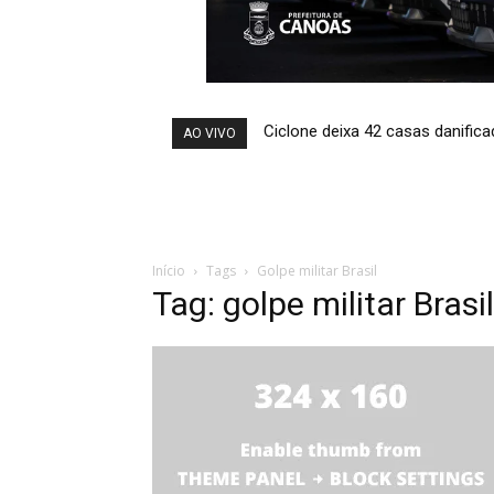
Ciclone deixa 42 casas danific
AO VIVO
Início
Tags
Golpe militar Brasil
Tag: golpe militar Brasil