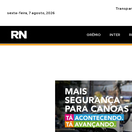
Transpar
sexta-feira, 7 agosto, 2026
GRÊMIO
INTER
R