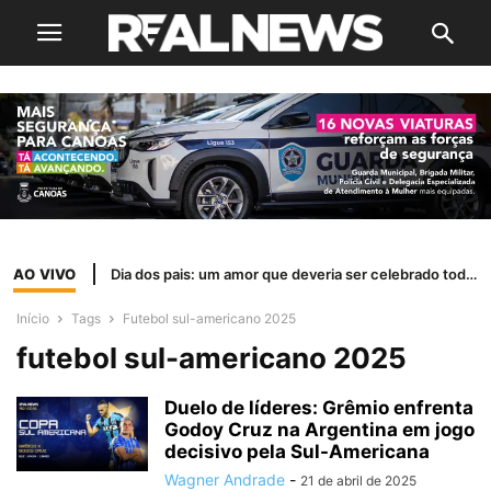
AO VIVO
Dia dos pais: um amor que deveria ser celebrado todos os dias
Início
Tags
Futebol sul-americano 2025
futebol sul-americano 2025
Duelo de líderes: Grêmio enfrenta
Godoy Cruz na Argentina em jogo
decisivo pela Sul-Americana
Wagner Andrade
-
21 de abril de 2025