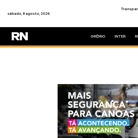
Transpar
sábado, 8 agosto, 2026
GRÊMIO
INTER
R