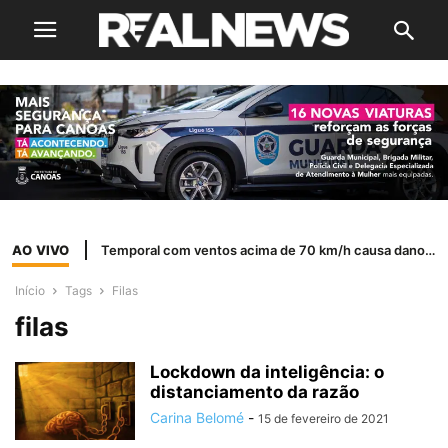
AO VIVO
Temporal com ventos acima de 70 km/h causa danos em Dois Irmãos
Início
Tags
Filas
filas
Lockdown da inteligência: o
distanciamento da razão
Carina Belomé
-
15 de fevereiro de 2021