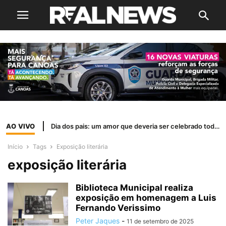
AO VIVO
Dia dos pais: um amor que deveria ser celebrado todos os dias
Início
Tags
Exposição literária
exposição literária
Biblioteca Municipal realiza
exposição em homenagem a Luis
Fernando Verissimo
Peter Jaques
-
11 de setembro de 2025