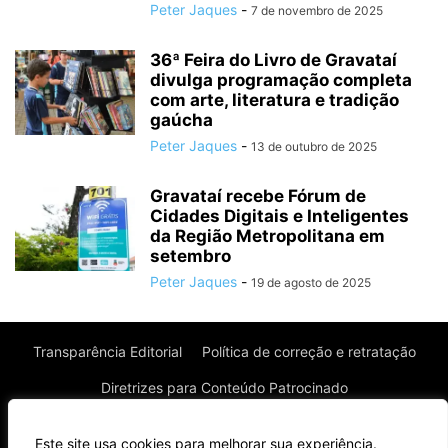
Peter Jaques
-
7 de novembro de 2025
36ª Feira do Livro de Gravataí
divulga programação completa
com arte, literatura e tradição
gaúcha
Peter Jaques
-
13 de outubro de 2025
Gravataí recebe Fórum de
Cidades Digitais e Inteligentes
da Região Metropolitana em
setembro
Peter Jaques
-
19 de agosto de 2025
Transparência Editorial
Política de correção e retratação
Diretrizes para Conteúdo Patrocinado
Política de Privacidade
Política de Cookies
Este site usa cookies para melhorar sua experiência.