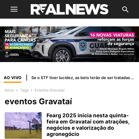
AO VIVO
Se o STF tiver lucidez, as bets terão de ser tratadas como jogo de azar
Início
Tags
Eventos Gravataí
eventos Gravataí
Fearg 2025 inicia nesta quinta-
feira em Gravataí com atrações,
negócios e valorização do
agronegócio