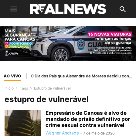
AO VIVO
O Dia dos Pais que Alexandre de Moraes decidiu confiscar
Início
Tags
Estupro de vulnerável
estupro de vulnerável
Empresário de Canoas é alvo de
mandado de prisão definitivo por
crime sexual contra vulnerável
Wagner Andrade
-
7 de maio de 2026