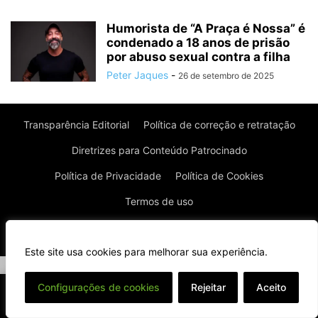
Humorista de “A Praça é Nossa” é
condenado a 18 anos de prisão
por abuso sexual contra a filha
Peter Jaques
-
26 de setembro de 2025
Transparência Editorial
Política de correção e retratação
Diretrizes para Conteúdo Patrocinado
Política de Privacidade
Política de Cookies
Termos de uso
© Todos os direitos reservados à Real News
Este site usa cookies para melhorar sua experiência.
⌄
Configurações de cookies
Rejeitar
Aceito