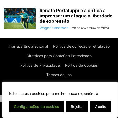
Renato Portaluppi e a crítica à
imprensa: um ataque à liberdade
de expressão
Wagner Andrade
-
28 de novembro de 2024
Transparência Editorial
Política de correção e retratação
Diretrizes para Conteúdo Patrocinado
Política de Privacidade
Política de Cookies
Termos de uso
© Todos os direitos reservados à Real News
Este site usa cookies para melhorar sua experiência.
⌄
Configurações de cookies
Rejeitar
Aceito