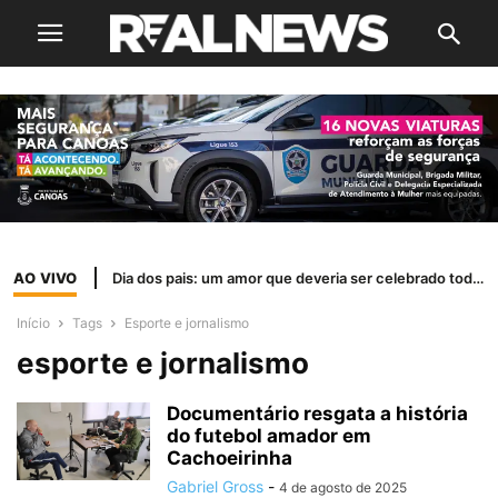
AO VIVO
Dia dos pais: um amor que deveria ser celebrado todos os dias
Início
Tags
Esporte e jornalismo
esporte e jornalismo
Documentário resgata a história
do futebol amador em
Cachoeirinha
Gabriel Gross
-
4 de agosto de 2025