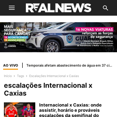
AO VIVO
Temporais afetam abastecimento de água em 37 cidades do RS
Início
Tags
Escalações Internacional x Caxias
escalações Internacional x
Caxias
Internacional x Caxias: onde
assistir, horário e prováveis
escalações da semifinal do