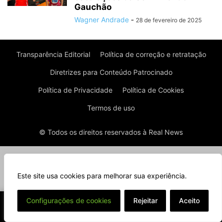
Gauchão
Wagner Andrade
-
28 de fevereiro de 2025
Transparência Editorial
Política de correção e retratação
Diretrizes para Conteúdo Patrocinado
Política de Privacidade
Política de Cookies
Termos de uso
© Todos os direitos reservados à Real News
Este site usa cookies para melhorar sua experiência.
⌄
Configurações de cookies
Rejeitar
Aceito