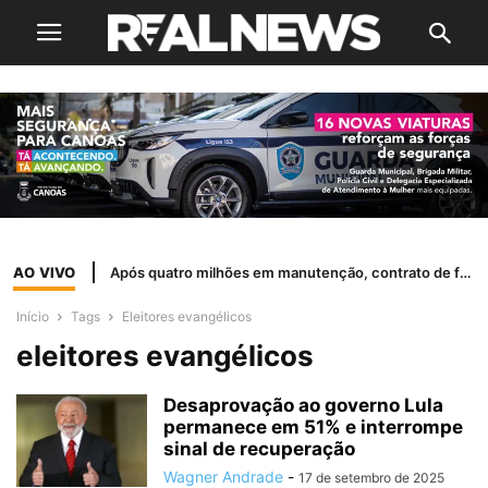
AO VIVO
Após quatro milhões em manutenção, contrato de frota herdado de Wasem é suspenso
Início
Tags
Eleitores evangélicos
eleitores evangélicos
Desaprovação ao governo Lula
permanece em 51% e interrompe
sinal de recuperação
Wagner Andrade
-
17 de setembro de 2025