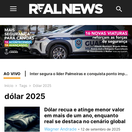
AO VIVO
Inter segura o líder Palmeiras e conquista ponto importante fora de casa
Início
Tags
Dólar 2025
dólar 2025
Dólar recua e atinge menor valor
em mais de um ano, enquanto
real se destaca no cenário global
Wagner Andrade
-
12 de setembro de 2025