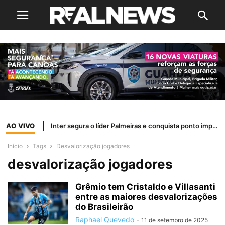
AO VIVO
Inter segura o líder Palmeiras e conquista ponto importante fora de casa
Início
Tags
Desvalorização jogadores
desvalorização jogadores
Grêmio tem Cristaldo e Villasanti
entre as maiores desvalorizações
do Brasileirão
Raphael Quevedo
-
11 de setembro de 2025