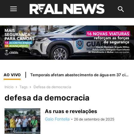
AO VIVO
Temporais afetam abastecimento de água em 37 cidades do RS
Início
Tags
Defesa da democracia
defesa da democracia
As ruas e revelações
Gaio Fontella
-
26 de setembro de 2025