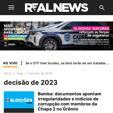
AO VIVO
Se o STF tiver lucidez, as bets terão de ser tratadas como jogo de azar
Início
Tags
Decisão de 2023
decisão de 2023
Bomba: documentos apontam
irregularidades e indícios de
corrupção com membros da
Chapa 2 no Grêmio