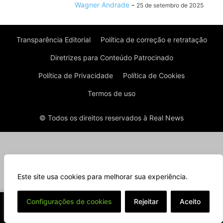
Wagner Andrade
-
25 de setembro de 2025
Transparência Editorial
Política de correção e retratação
Diretrizes para Conteúdo Patrocinado
Política de Privacidade
Política de Cookies
Termos de uso
© Todos os direitos reservados à Real News
Este site usa cookies para melhorar sua experiência.
⌄
Configurações de cookies
Rejeitar
Aceito