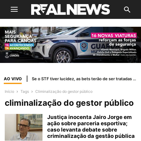
AO VIVO
Se o STF tiver lucidez, as bets terão de ser tratadas como jogo de azar
Início
Tags
Climinalização do gestor público
climinalização do gestor público
Justiça inocenta Jairo Jorge em
ação sobre parceria esportiva;
caso levanta debate sobre
criminalização da gestão pública