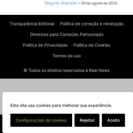
Wagner Andrade
-
26 de agosto de 2025
Transparência Editorial
Política de correção e retratação
Diretrizes para Conteúdo Patrocinado
Política de Privacidade
Política de Cookies
Termos de uso
© Todos os direitos reservados à Real News
Este site usa cookies para melhorar sua experiência.
⌄
Configurações de cookies
Rejeitar
Aceito