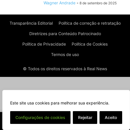
Wagner Andrade
-
8 de setembro de 2025
Transparência Editorial
Política de correção e retratação
Diretrizes para Conteúdo Patrocinado
Política de Privacidade
Política de Cookies
Termos de uso
© Todos os direitos reservados à Real News
Este site usa cookies para melhorar sua experiência.
⌄
Configurações de cookies
Rejeitar
Aceito