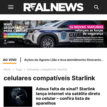
AO VIVO
Ações do Agosto Lilás e leva atendimento itinerante a bairros do município
Início
Tags
Celulares compatíveis Starlink
celulares compatíveis Starlink
Adeus falta de sinal? Starlink
lança internet via satélite direto
no celular – confira lista de
aparelhos