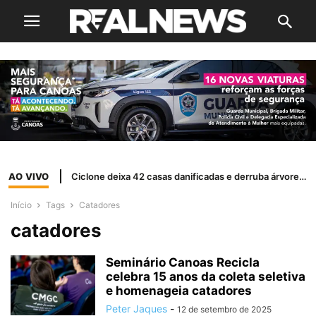
AO VIVO
Ciclone deixa 42 casas danificadas e derruba árvores em Canoas
Início
Tags
Catadores
catadores
Seminário Canoas Recicla
celebra 15 anos da coleta seletiva
e homenageia catadores
Peter Jaques
-
12 de setembro de 2025