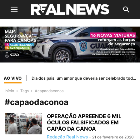
AO VIVO
Dia dos pais: um amor que deveria ser celebrado todos os dias
Início
Tags
#capaodaconoa
#capaodaconoa
OPERAÇÃO APREENDE 6 MIL
ÓCULOS FALSIFICADOS EM
CAPÃO DA CANOA
Redação Real News
-
21 de fevereiro de 2020