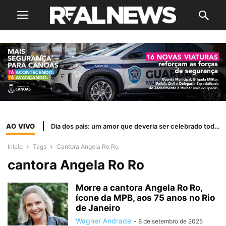
AO VIVO
Dia dos pais: um amor que deveria ser celebrado todos os dias
Início
Tags
Cantora Angela Ro Ro
cantora Angela Ro Ro
Morre a cantora Angela Ro Ro,
ícone da MPB, aos 75 anos no Rio
de Janeiro
Wagner Andrade
-
8 de setembro de 2025