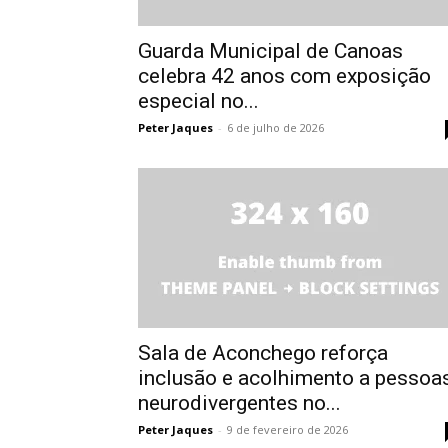
Guarda Municipal de Canoas
celebra 42 anos com exposição
especial no...
Peter Jaques
-
6 de julho de 2026
Sala de Aconchego reforça
inclusão e acolhimento a pessoa
neurodivergentes no...
Peter Jaques
-
9 de fevereiro de 2026