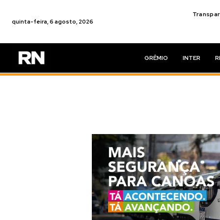
Transpar
quinta-feira, 6 agosto, 2026
GRÊMIO
INTER
R