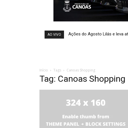
Ações do Agosto Lilás e leva at
AO VIVO
Início
Tags
Canoas Shopping
Tag: Canoas Shopping