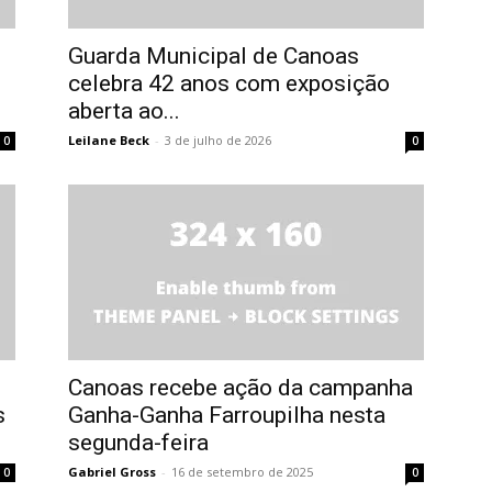
Guarda Municipal de Canoas
celebra 42 anos com exposição
aberta ao...
Leilane Beck
-
3 de julho de 2026
0
0
Canoas recebe ação da campanha
s
Ganha-Ganha Farroupilha nesta
segunda-feira
Gabriel Gross
-
16 de setembro de 2025
0
0