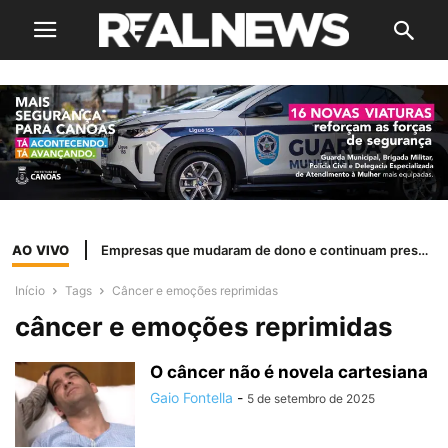
AO VIVO
Empresas que mudaram de dono e continuam presentes no cinema
Início
Tags
Câncer e emoções reprimidas
câncer e emoções reprimidas
O câncer não é novela cartesiana
Gaio Fontella
-
5 de setembro de 2025