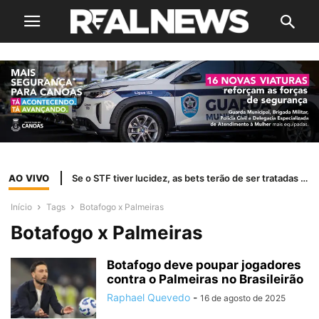
AO VIVO
Se o STF tiver lucidez, as bets terão de ser tratadas como jogo de azar
Início
Tags
Botafogo x Palmeiras
Botafogo x Palmeiras
Botafogo deve poupar jogadores
contra o Palmeiras no Brasileirão
Raphael Quevedo
-
16 de agosto de 2025