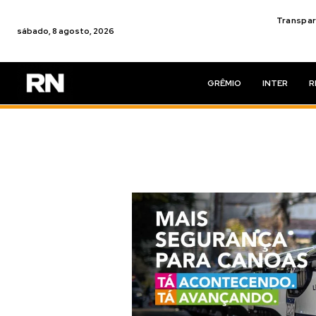
Transpar
sábado, 8 agosto, 2026
GRÊMIO
INTER
R