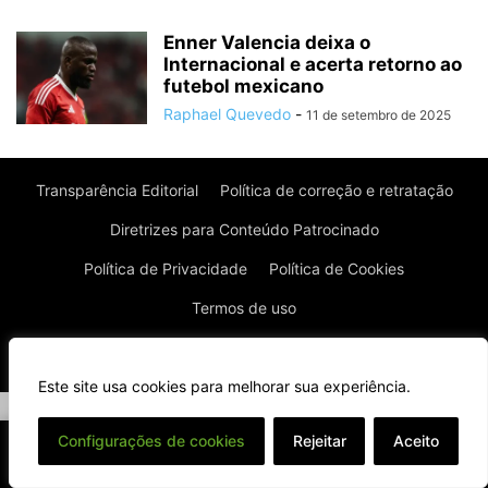
Enner Valencia deixa o
Internacional e acerta retorno ao
futebol mexicano
Raphael Quevedo
-
11 de setembro de 2025
Transparência Editorial
Política de correção e retratação
Diretrizes para Conteúdo Patrocinado
Política de Privacidade
Política de Cookies
Termos de uso
© Todos os direitos reservados à Real News
Este site usa cookies para melhorar sua experiência.
⌄
Configurações de cookies
Rejeitar
Aceito