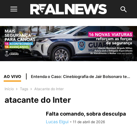
AO VIVO
Entenda o Caso: Cinebiografia de Jair Bolsonaro tem problemas com a Ancine
Início
Tags
Atacante do Inter
atacante do Inter
Falta comando, sobra desculpa
Lucas Elgui
-
11 de abril de 2026