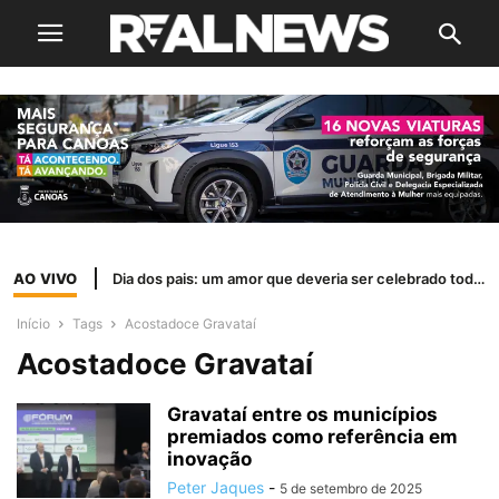
AO VIVO
Dia dos pais: um amor que deveria ser celebrado todos os dias
Início
Tags
Acostadoce Gravataí
Acostadoce Gravataí
Gravataí entre os municípios
premiados como referência em
inovação
Peter Jaques
-
5 de setembro de 2025