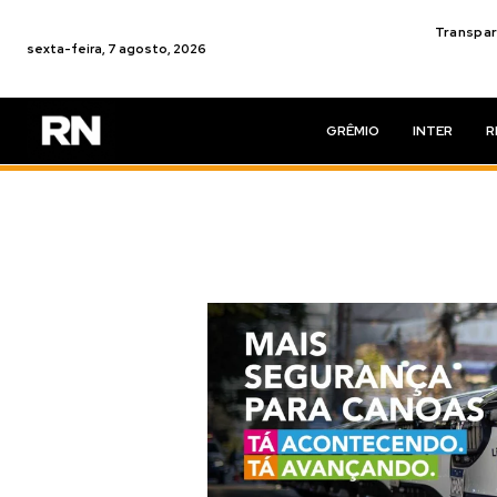
Transpar
sexta-feira, 7 agosto, 2026
GRÊMIO
INTER
R