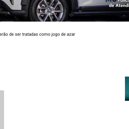
terão de ser tratadas como jogo de azar
ento de água em 37 cidades do RS