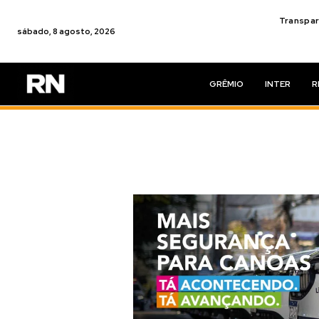
Transpar
sábado, 8 agosto, 2026
GRÊMIO
INTER
R