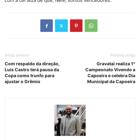
com a certeza de que, Nele, somos vencedores.
Artigo anterior
Próximo artigo
Com respaldo da direção,
Gravataí realiza 1º
Luís Castro terá pausa da
Campeonato Vivendo a
Copa como trunfo para
Capoeira e celebra Dia
ajustar o Grêmio
Municipal da Capoeira