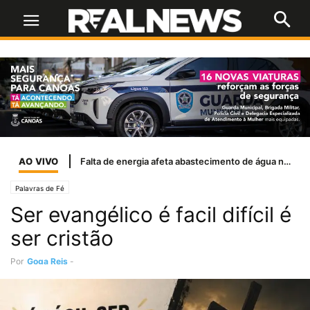
AO VIVO
Falta de energia afeta abastecimento de água na região Metropolitana
Palavras de Fé
Ser evangélico é facil difícil é
ser cristão
Por
Goga Reis
-