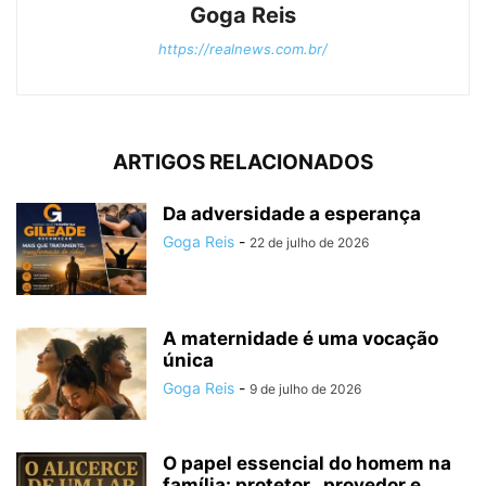
Goga Reis
https://realnews.com.br/
ARTIGOS RELACIONADOS
Da adversidade a esperança
Goga Reis
-
22 de julho de 2026
A maternidade é uma vocação
única
Goga Reis
-
9 de julho de 2026
O papel essencial do homem na
família: protetor , provedor e