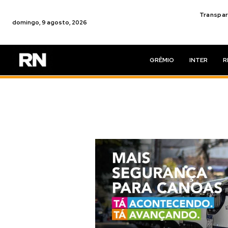
Transpar
domingo, 9 agosto, 2026
GRÊMIO
INTER
R