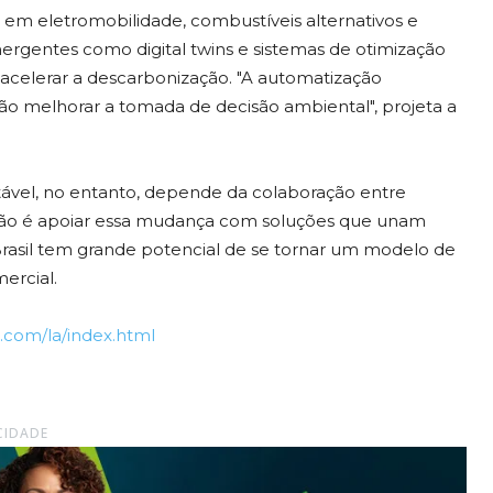
 em eletromobilidade, combustíveis alternativos e
rgentes como digital twins e sistemas de otimização
m acelerar a descarbonização. "A automatização
rão melhorar a tomada de decisão ambiental", projeta a
ntável, no entanto, depende da colaboração entre
ssão é apoiar essa mudança com soluções que unam
 Brasil tem grande potencial de se tornar um modelo de
mercial.
.com/la/index.html
CIDADE