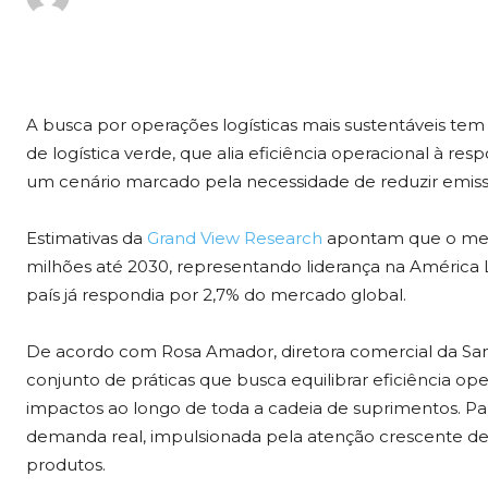
A busca por operações logísticas mais sustentáveis tem
de logística verde, que alia eficiência operacional à 
um cenário marcado pela necessidade de reduzir emissõ
Estimativas da
Grand View Research
apontam que o merca
milhões até 2030, representando liderança na América 
país já respondia por 2,7% do mercado global.
De acordo com Rosa Amador, diretora comercial da Sa
conjunto de práticas que busca equilibrar eficiência op
impactos ao longo de toda a cadeia de suprimentos. Pa
demanda real, impulsionada pela atenção crescente d
produtos.