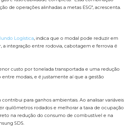
ução de operações alinhadas a metas ESG", acrescenta.
undo Logística
, indica que o modal pode reduzir em
 a integração entre rodovia, cabotagem e ferrovia é
enor custo por tonelada transportada e uma redução
o entre modais, e é justamente aí que a gestão
contribui para ganhos ambientais. Ao analisar variáveis
eduzir quilômetros rodados e melhorar a taxa de ocupação
 direto na redução do consumo de combustível e na
amsung SDS.