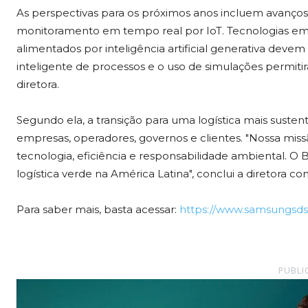
As perspectivas para os próximos anos incluem avanços
monitoramento em tempo real por IoT. Tecnologias eme
alimentados por inteligência artificial generativa deve
inteligente de processos e o uso de simulações permiti
diretora.
Segundo ela, a transição para uma logística mais suste
empresas, operadores, governos e clientes. "Nossa mi
tecnologia, eficiência e responsabilidade ambiental. O
logística verde na América Latina", conclui a diretora co
Para saber mais, basta acessar:
https://www.samsungsds
PUBLI