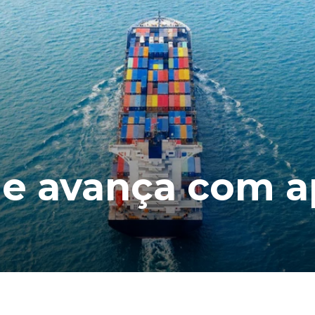
de avança com a