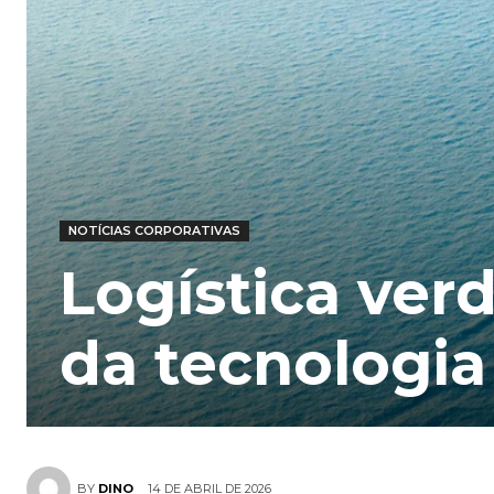
NOTÍCIAS CORPORATIVAS
Logística ver
da tecnologia
14 DE ABRIL DE 2026
BY
DINO