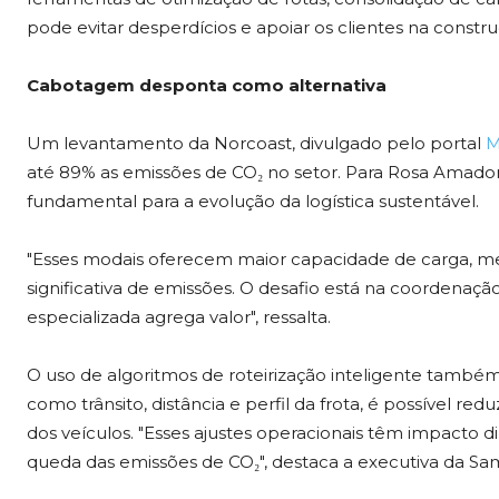
pode evitar desperdícios e apoiar os clientes na constr
Cabotagem desponta como alternativa
Um levantamento da Norcoast, divulgado pelo portal
M
até 89% as emissões de CO₂ no setor. Para Rosa Amador,
fundamental para a evolução da logística sustentável.
"Esses modais oferecem maior capacidade de carga, m
significativa de emissões. O desafio está na coordenaçã
especializada agrega valor", ressalta.
O uso de algoritmos de roteirização inteligente também 
como trânsito, distância e perfil da frota, é possível r
dos veículos. "Esses ajustes operacionais têm impacto
queda das emissões de CO₂", destaca a executiva da S