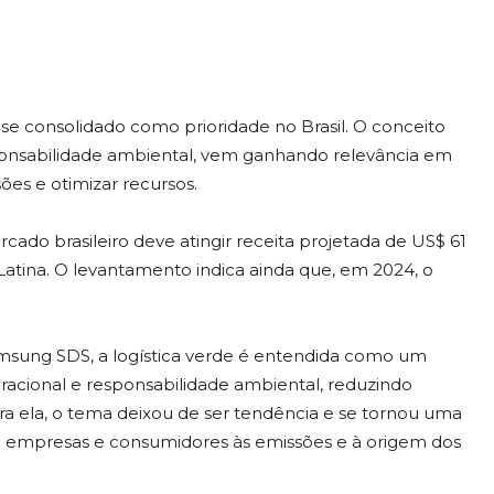
 se consolidado como prioridade no Brasil. O conceito
responsabilidade ambiental, vem ganhando relevância em
es e otimizar recursos.
do brasileiro deve atingir receita projetada de US$ 61
Latina. O levantamento indica ainda que, em 2024, o
msung SDS, a logística verde é entendida como um
eracional e responsabilidade ambiental, reduzindo
ra ela, o tema deixou de ser tendência e se tornou uma
e empresas e consumidores às emissões e à origem dos