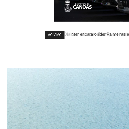
Inter encara o líder Palmeiras 
AO VIVO