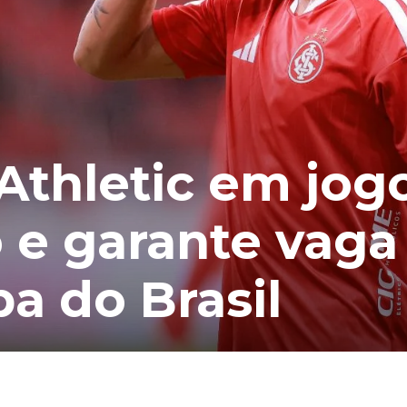
 Athletic em jog
e garante vaga
pa do Brasil