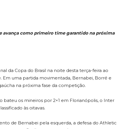
ão e avança como primeiro time garantido na próxima
inal da Copa do Brasil na noite desta terça-feira ao
gre. Em uma partida movimentada, Bernabei, Borré e
 gaúcha na próxima fase da competição.
 bateu os mineiros por 2×1 em Florianópolis, o Inter
ssificado às oitavas.
ento de Bernabei pela esquerda, a defesa do Athletic