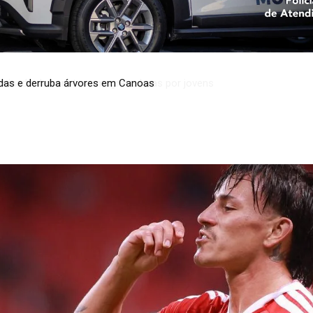
minado de canetas emagrecedoras por jovens