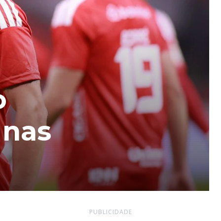
o
 nas
PUBLICIDADE