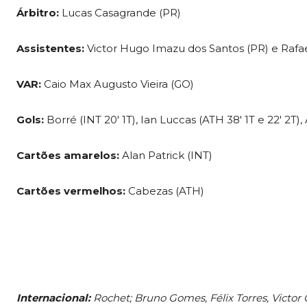
Árbitro:
Lucas Casagrande (PR)
Assistentes:
Victor Hugo Imazu dos Santos (PR) e Rafa
VAR:
Caio Max Augusto Vieira (GO)
Gols:
Borré (INT 20′ 1T), Ian Luccas (ATH 38′ 1T e 22′ 2T), 
Cartões amarelos:
Alan Patrick (INT)
Cartões vermelhos:
Cabezas (ATH)
Internacional:
Rochet; Bruno Gomes, Félix Torres, Victor 