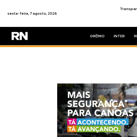
Transpar
sexta-feira, 7 agosto, 2026
GRÊMIO
INTER
R