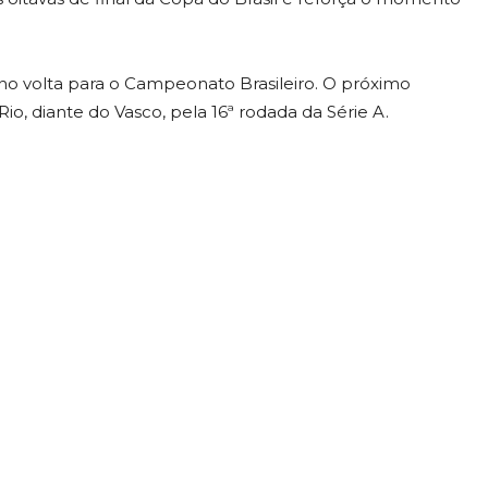
o volta para o Campeonato Brasileiro. O próximo
o, diante do Vasco, pela 16ª rodada da Série A.