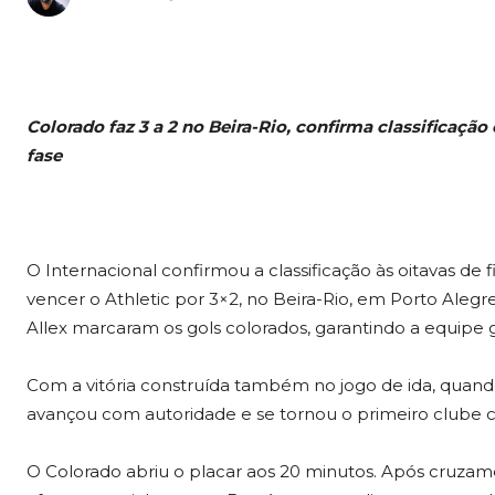
Colorado faz 3 a 2 no Beira-Rio, confirma classificaç
fase
O Internacional confirmou a classificação às oitavas de f
vencer o Athletic por 3×2, no Beira-Rio, em Porto Ale
Allex marcaram os gols colorados, garantindo a equipe
Com a vitória construída também no jogo de ida, quando
avançou com autoridade e se tornou o primeiro clube cla
O Colorado abriu o placar aos 20 minutos. Após cruzam