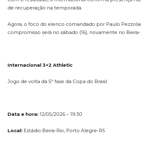
de recuperação na temporada.
Agora, o foco do elenco comandado por Paulo Pezzolan
compromisso será no sábado (16), novamente no Beira-Ri
Internacional 3×2 Athletic
Jogo de volta da 5ª fase da Copa do Brasil
Data e hora:
12/05/2026 – 19:30
Local:
Estádio Beira-Rio, Porto Alegre-RS