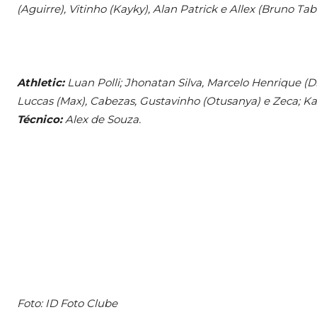
(Aguirre), Vitinho (Kayky), Alan Patrick e Allex (Bruno Tab
Athletic:
Luan Polli; Jhonatan Silva, Marcelo Henrique (Di
Luccas (Max), Cabezas, Gustavinho (Otusanya) e Zeca; K
Técnico:
Alex de Souza.
Foto: ID Foto Clube