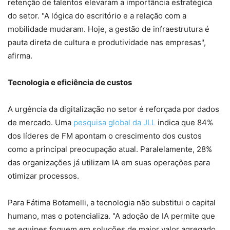
retenção de talentos elevaram a importância estratégica
do setor. "A lógica do escritório e a relação com a
mobilidade mudaram. Hoje, a gestão de infraestrutura é
pauta direta de cultura e produtividade nas empresas",
afirma.
Tecnologia e eficiência de custos
A urgência da digitalização no setor é reforçada por dados
de mercado. Uma
pesquisa global da JLL
indica que 84%
dos líderes de FM apontam o crescimento dos custos
como a principal preocupação atual. Paralelamente, 28%
das organizações já utilizam IA em suas operações para
otimizar processos.
Para Fátima Botamelli, a tecnologia não substitui o capital
humano, mas o potencializa. "A adoção de IA permite que
as equipes foquem em soluções de maior valor agregado,