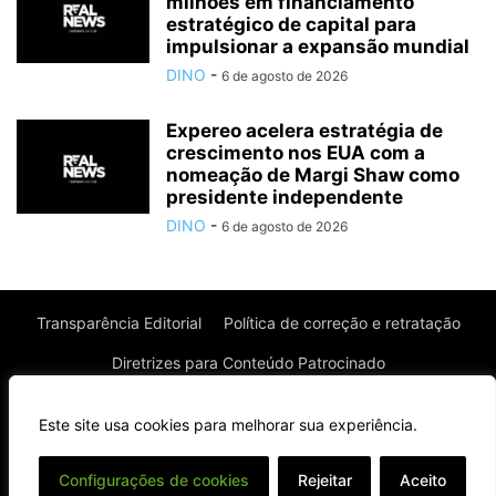
milhões em financiamento
estratégico de capital para
impulsionar a expansão mundial
DINO
-
6 de agosto de 2026
Expereo acelera estratégia de
crescimento nos EUA com a
nomeação de Margi Shaw como
presidente independente
DINO
-
6 de agosto de 2026
Transparência Editorial
Política de correção e retratação
Diretrizes para Conteúdo Patrocinado
Política de Privacidade
Política de Cookies
Este site usa cookies para melhorar sua experiência.
Termos de uso
⌄
Configurações de cookies
Rejeitar
Aceito