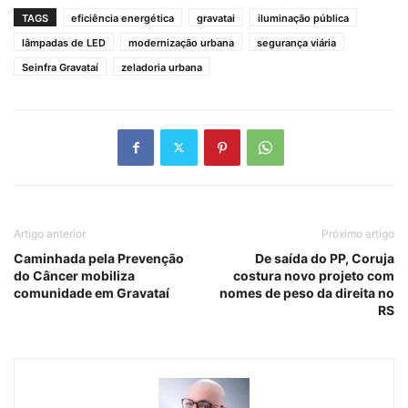
TAGS
eficiência energética
gravatai
iluminação pública
lâmpadas de LED
modernização urbana
segurança viária
Seinfra Gravataí
zeladoria urbana
Artigo anterior
Próximo artigo
Caminhada pela Prevenção
De saída do PP, Coruja
do Câncer mobiliza
costura novo projeto com
comunidade em Gravataí
nomes de peso da direita no
RS