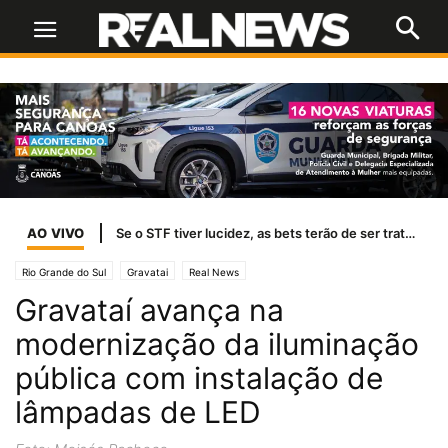
AO VIVO
Se o STF tiver lucidez, as bets terão de ser tratadas como jogo de azar
Rio Grande do Sul
Gravatai
Real News
Gravataí avança na
modernização da iluminação
pública com instalação de
lâmpadas de LED