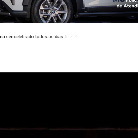
em busca de reação para sair do Z-4