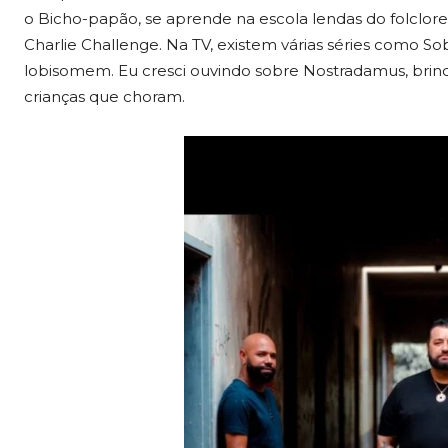
o Bicho-papão, se aprende na escola lendas do folclore 
Charlie Challenge. Na TV, existem várias séries como So
lobisomem. Eu cresci ouvindo sobre Nostradamus, brin
crianças que choram.