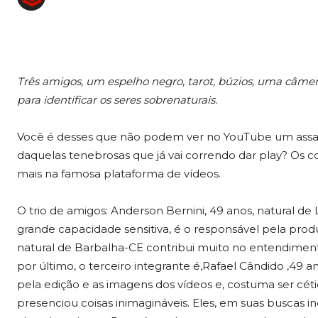
Três amigos, um espelho negro, tarot, búzios, uma câme
para identificar os seres sobrenaturais.
Você é desses que não podem ver no YouTube um assass
daquelas tenebrosas que já vai correndo dar play? Os c
mais na famosa plataforma de vídeos.
O trio de amigos: Anderson Bernini, 49 anos, natural de
grande capacidade sensitiva, é o responsável pela produ
natural de Barbalha-CE contribui muito no entendimento
por último, o terceiro integrante é,Rafael Cândido ,49 
pela edição e as imagens dos vídeos e, costuma ser céti
presenciou coisas inimagináveis. Eles, em suas buscas i