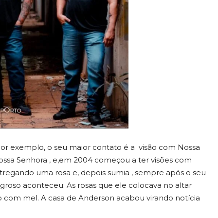
 Por exemplo, o seu maior contato é a visão com Nossa
ossa Senhora , e,em 2004 começou a ter visões com
entregando uma rosa e, depois sumia , sempre após o seu
groso aconteceu: As rosas que ele colocava no altar
do com mel. A casa de Anderson acabou virando notícia