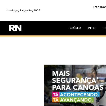
Transpar
domingo, 9 agosto, 2026
GRÊMIO
INTER
R