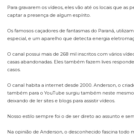
Para gravarem os vídeos, eles vão até os locais que as
captar a presença de algum espírito.
Os famosos caçadores de fantasmas do Paraná, utilizam 
especial, e um aparelho que detecta energia eletromag
O canal possui mais de 268 mil inscritos com vários víde
casas abandonadas. Eles também fazem lives responde
casos.
O canal habita a internet desde 2000. Anderson, o criad
também para o YouTube surgiu também neste mesmo 
deixando de ler sites e blogs para assistir vídeos.
Nosso estilo sempre foi o de ser direto ao assunto e s
Na opinião de Anderson, o desconhecido fascina todo m