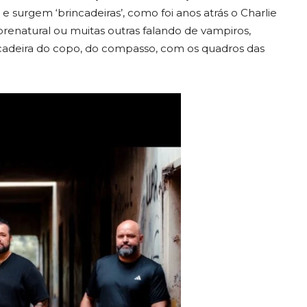
e surgem ‘brincadeiras’, como foi anos atrás o Charlie
brenatural ou muitas outras falando de vampiros,
cadeira do copo, do compasso, com os quadros das