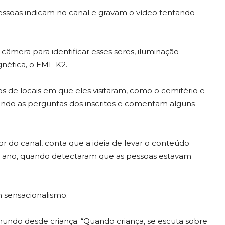
 pessoas indicam no canal e gravam o vídeo tentando
câmera para identificar esses seres, iluminação
nética, o EMF K2.
os de locais em que eles visitaram, como o cemitério e
ndo as perguntas dos inscritos e comentam alguns
or do canal, conta que a ideia de levar o conteúdo
ano, quando detectaram que as pessoas estavam
em sensacionalismo.
undo desde criança. “Quando criança, se escuta sobre