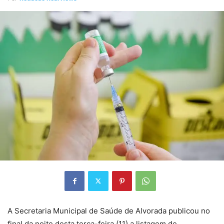
A Secretaria Municipal de Saúde de Alvorada publicou no
final da noite desta terça-feira (11) a listagem de