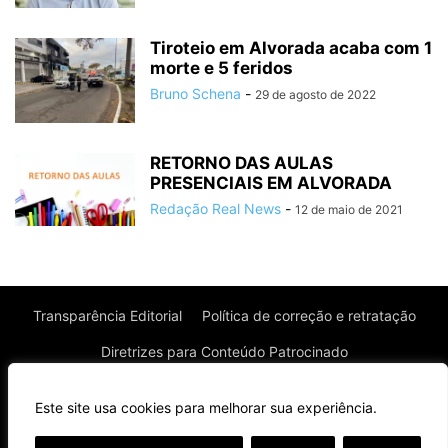
Tiroteio em Alvorada acaba com 1
morte e 5 feridos
Bruno Schena
-
29 de agosto de 2022
RETORNO DAS AULAS
PRESENCIAIS EM ALVORADA
Redação Real News
-
12 de maio de 2021
Transparência Editorial
Política de correção e retratação
Diretrizes para Conteúdo Patrocinado
Política de Privacidade
Política de Cookies
Este site usa cookies para melhorar sua experiência.
Termos de uso
⌄