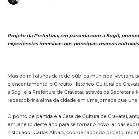
Projeto da Prefeitura, em parceria com a Sogil, prom
experiências imersivas nos principais marcos culturai
Mais de mil alunos da rede pública municipal viveram, 
e encantamento: o Circuito Histórico-Cultural de Gravata
a Sogil e a Prefeitura de Gravataí, através da Secretaria
redescobrir a alma da cidade em uma jornada que une h
O ponto de partida é a Casa de Cultura de Gravataí, ant
em janeiro deste ano para se tornar o novo lar das expre
historiador Carlos Albani, coordenador do projeto, rece