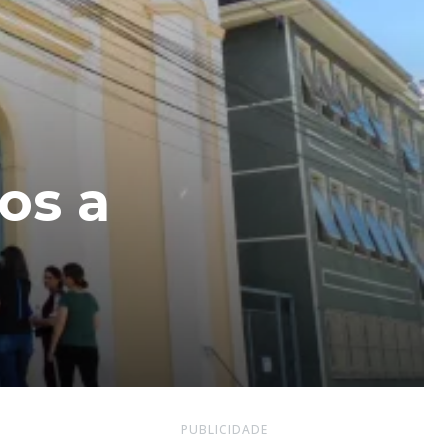
os a
PUBLICIDADE