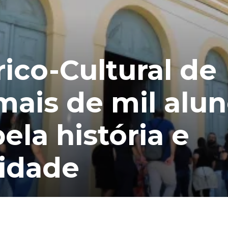
rico-Cultural de
mais de mil alun
la história e
idade