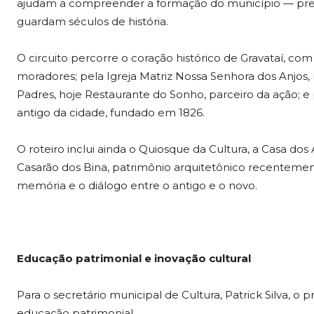
ajudam a compreender a formação do município — prepa
guardam séculos de história.
O circuito percorre o coração histórico de Gravataí, co
moradores; pela Igreja Matriz Nossa Senhora dos Anjos, 
Padres, hoje Restaurante do Sonho, parceiro da ação; 
antigo da cidade, fundado em 1826.
O roteiro inclui ainda o Quiosque da Cultura, a Casa dos
Casarão dos Bina, patrimônio arquitetônico recentement
memória e o diálogo entre o antigo e o novo.
Educação patrimonial e inovação cultural
Para o secretário municipal de Cultura, Patrick Silva, 
educação patrimonial.