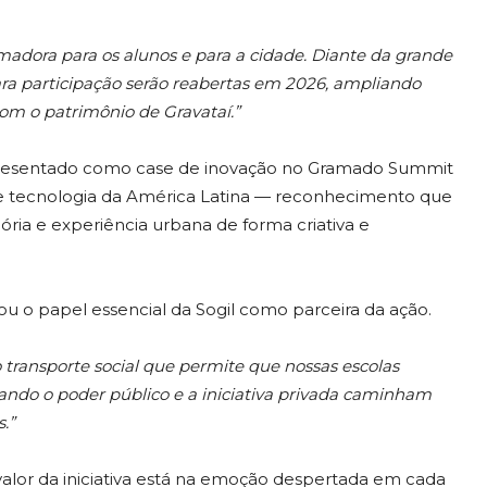
rmadora para os alunos e para a cidade. Diante da grande
ara participação serão reabertas em 2026, ampliando
com o patrimônio de Gravataí.”
 apresentado como case de inovação no Gramado Summit
 tecnologia da América Latina — reconhecimento que
ória e experiência urbana de forma criativa e
ou o papel essencial da Sogil como parceira da ação.
 transporte social que permite que nossas escolas
ando o poder público e a iniciativa privada caminham
.”
o valor da iniciativa está na emoção despertada em cada