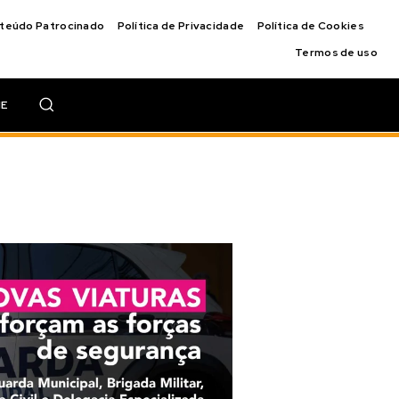
nteúdo Patrocinado
Política de Privacidade
Política de Cookies
Termos de uso
IE