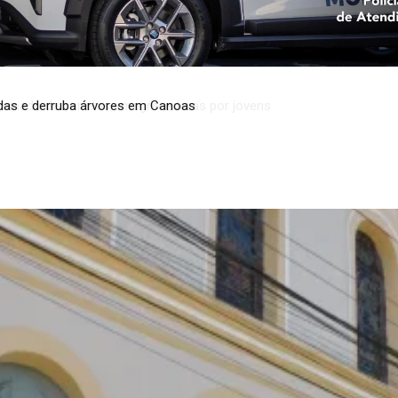
minado de canetas emagrecedoras por jovens