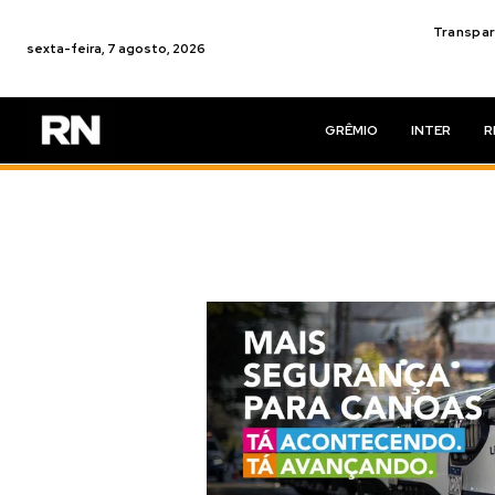
Transpar
sexta-feira, 7 agosto, 2026
GRÊMIO
INTER
R