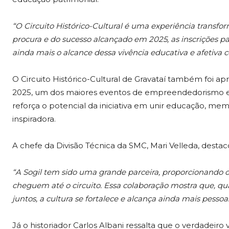
“O Circuito Histórico-Cultural é uma experiência transfo
procura e do sucesso alcançado em 2025, as inscrições p
ainda mais o alcance dessa vivência educativa e afetiva 
O Circuito Histórico-Cultural de Gravataí também foi
2025, um dos maiores eventos de empreendedorismo e
reforça o potencial da iniciativa em unir educação, mem
inspiradora.
A chefe da Divisão Técnica da SMC, Mari Velleda, destac
“A Sogil tem sido uma grande parceira, proporcionando o
cheguem até o circuito. Essa colaboração mostra que, qu
juntos, a cultura se fortalece e alcança ainda mais pessoas
Já o historiador Carlos Albani ressalta que o verdadeir