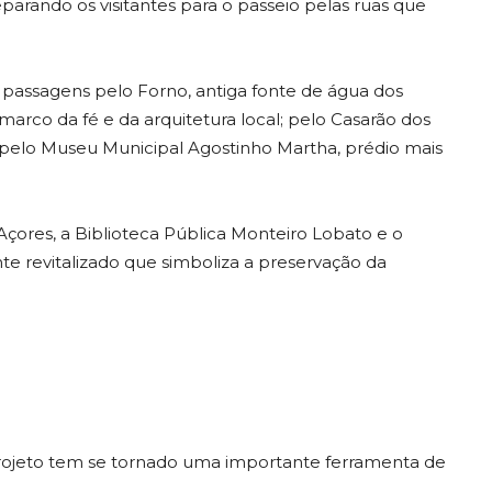
rando os visitantes para o passeio pelas ruas que
m passagens pelo Forno, antiga fonte de água dos
marco da fé e da arquitetura local; pelo Casarão dos
e pelo Museu Municipal Agostinho Martha, prédio mais
 Açores, a Biblioteca Pública Monteiro Lobato e o
e revitalizado que simboliza a preservação da
o projeto tem se tornado uma importante ferramenta de