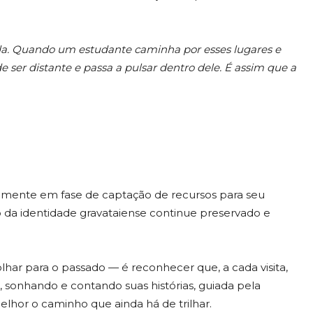
ada. Quando um estudante caminha por esses lugares e
e ser distante e passa a pulsar dentro dele. É assim que a
lmente em fase de captação de recursos para seu
lo da identidade gravataiense continue preservado e
olhar para o passado — é reconhecer que, a cada visita,
 sonhando e contando suas histórias, guiada pela
hor o caminho que ainda há de trilhar.