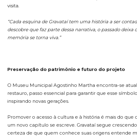
visita.
“Cada esquina de Gravataí tem uma história a ser cont
descobre que faz parte dessa narrativa, o passado deixa d
memória se torna viva.”
Preservação do patrimônio e futuro do projeto
O Museu Municipal Agostinho Martha encontra-se atua
restauro, passo essencial para garantir que esse símbo
inspirando novas gerações.
Promover o acesso à cultura e à história é mais do que 
um novo capítulo se escreve. Gravataí segue crescendo,
certeza de que quem conhece suas origens entende mel