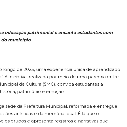
ove educação patrimonial e encanta estudantes com
s do município
ao longo de 2025, uma experiência única de aprendizado
í. A iniciativa, realizada por meio de uma parceria entre
 Municipal de Cultura (SMC), convida estudantes a
istória, patrimônio e emoção.
iga sede da Prefeitura Municipal, reformada e entregue
ssões artísticas e da memória local. É lá que o
be os grupos e apresenta registros e narrativas que