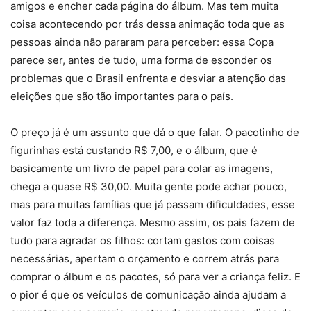
amigos e encher cada página do álbum. Mas tem muita
coisa acontecendo por trás dessa animação toda que as
pessoas ainda não pararam para perceber: essa Copa
parece ser, antes de tudo, uma forma de esconder os
problemas que o Brasil enfrenta e desviar a atenção das
eleições que são tão importantes para o país.
O preço já é um assunto que dá o que falar. O pacotinho de
figurinhas está custando R$ 7,00, e o álbum, que é
basicamente um livro de papel para colar as imagens,
chega a quase R$ 30,00. Muita gente pode achar pouco,
mas para muitas famílias que já passam dificuldades, esse
valor faz toda a diferença. Mesmo assim, os pais fazem de
tudo para agradar os filhos: cortam gastos com coisas
necessárias, apertam o orçamento e correm atrás para
comprar o álbum e os pacotes, só para ver a criança feliz. E
o pior é que os veículos de comunicação ainda ajudam a