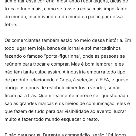
aumentar essa correria, mostrando reportagens, dicas de
troca e tudo mais, como se fosse a coisa mais importante
do mundo, incentivando todo mundo a participar dessa
febre.
Os comerciantes também estão no meio dessa história. Em
todo lugar tem loja, banca de jornal e até mercadinhos
fazendo o famoso “porta-figurinha”, onde as pessoas se
reúnem para trocar e comprar. Mas é bom lembrar: eles
não têm tanta culpa assim. A indústria empurra todo tipo
de produto relacionado à Copa, à seleção, à FIFA, e quase
obriga os donos de estabelecimentos a vender, senão
ficam para trás. Quem realmente merece ser questionado
são as grandes marcas e os meios de comunicação: eles é
que fazem de tudo para dar visibilidade ao evento, lucrar
muito e fazer todo mundo esquecer o resto.
E não para por aí. Durante a competição, serão 104 jogos