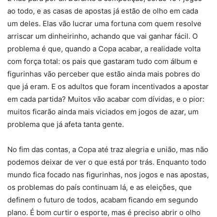
ao todo, e as casas de apostas já estão de olho em cada
um deles. Elas vão lucrar uma fortuna com quem resolve
arriscar um dinheirinho, achando que vai ganhar fácil. O
problema é que, quando a Copa acabar, a realidade volta
com força total: os pais que gastaram tudo com álbum e
figurinhas vão perceber que estão ainda mais pobres do
que já eram. E os adultos que foram incentivados a apostar
em cada partida? Muitos vão acabar com dívidas, e o pior:
muitos ficarão ainda mais viciados em jogos de azar, um
problema que já afeta tanta gente.
No fim das contas, a Copa até traz alegria e união, mas não
podemos deixar de ver o que está por trás. Enquanto todo
mundo fica focado nas figurinhas, nos jogos e nas apostas,
os problemas do país continuam lá, e as eleições, que
definem o futuro de todos, acabam ficando em segundo
plano. É bom curtir o esporte, mas é preciso abrir o olho