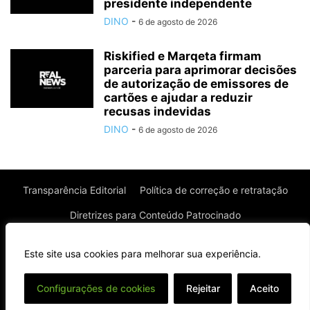
presidente independente
DINO
-
6 de agosto de 2026
Riskified e Marqeta firmam
parceria para aprimorar decisões
de autorização de emissores de
cartões e ajudar a reduzir
recusas indevidas
DINO
-
6 de agosto de 2026
Transparência Editorial
Política de correção e retratação
Diretrizes para Conteúdo Patrocinado
Política de Privacidade
Política de Cookies
Este site usa cookies para melhorar sua experiência.
Termos de uso
⌄
Configurações de cookies
Rejeitar
Aceito
© Todos os direitos reservados à Real News