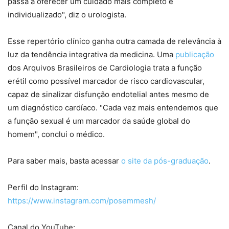
passa a oferecer um cuidado mais completo e
individualizado", diz o urologista.
Esse repertório clínico ganha outra camada de relevância à
luz da tendência integrativa da medicina. Uma
publicação
dos Arquivos Brasileiros de Cardiologia trata a função
erétil como possível marcador de risco cardiovascular,
capaz de sinalizar disfunção endotelial antes mesmo de
um diagnóstico cardíaco. "Cada vez mais entendemos que
a função sexual é um marcador da saúde global do
homem", conclui o médico.
Para saber mais, basta acessar
o site da pós-graduação
.
Perfil do Instagram:
https://www.instagram.com/posemmesh/
Canal do YouTube: