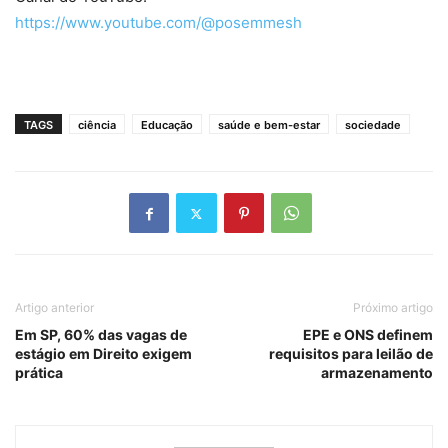
https://www.youtube.com/@posemmesh
TAGS
ciência
Educação
saúde e bem-estar
sociedade
Artigo anterior
Próximo artigo
Em SP, 60% das vagas de
EPE e ONS definem
estágio em Direito exigem
requisitos para leilão de
prática
armazenamento